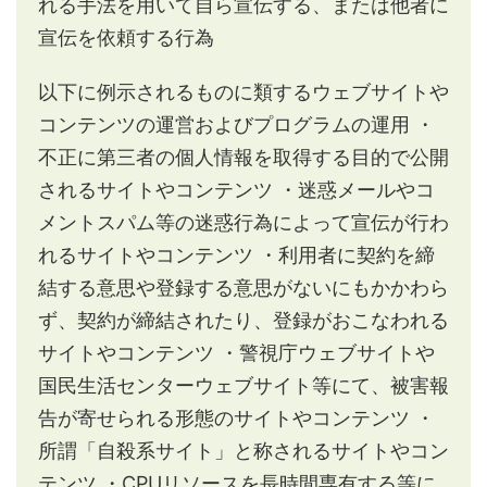
れる手法を用いて自ら宣伝する、または他者に
宣伝を依頼する行為
以下に例示されるものに類するウェブサイトや
コンテンツの運営およびプログラムの運用
・
不正に第三者の個人情報を取得する目的で公開
されるサイトやコンテンツ
・迷惑メールやコ
メントスパム等の迷惑行為によって宣伝が行わ
れるサイトやコンテンツ
・利用者に契約を締
結する意思や登録する意思がないにもかかわら
ず、契約が締結されたり、登録がおこなわれる
サイトやコンテンツ
・警視庁ウェブサイトや
国民生活センターウェブサイト等にて、被害報
告が寄せられる形態のサイトやコンテンツ
・
所謂「自殺系サイト」と称されるサイトやコン
テンツ
・CPUリソースを長時間専有する等に