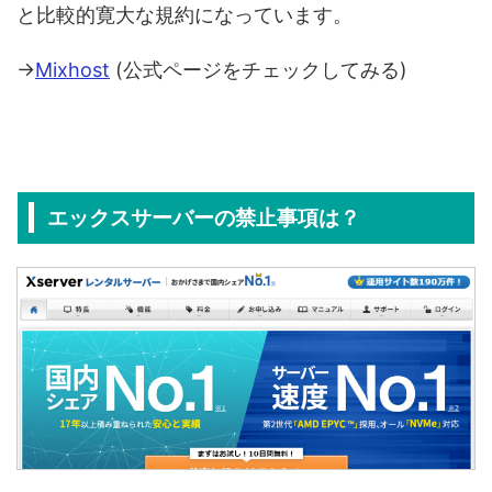
と比較的寛大な規約になっています。
→
Mixhost
(公式ページをチェックしてみる)
エックスサーバーの禁止事項は？