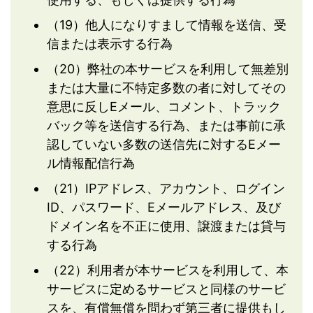
（19）他人になりすまして情報を送信、受
信または表示する行為
（20）弊社の本サービスを利用して無差別
または大量に不特定多数の者に対してその
意思に反しEメール、コメント、トラック
バック等を送信する行為、または事前に承
認していない多数の送信先に対するEメー
ル情報配信行為
（21）IPアドレス、アカウント、ログイン
ID、パスワード、Eメールアドレス、及び
ドメイン名を不正に使用、譲渡または貸与
する行為
（22）利用者が本サービスを利用して、本
サービスに定めるサービスと同様のサービ
スを、有償無償を問わず第三者に提供もし