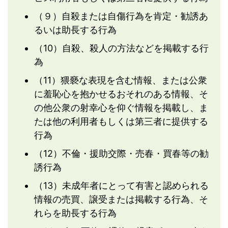
（９）自殺または自傷行為を肯定・勧誘あ
るいは助長する行為
（10）自殺、殺人の方法などを掲載する行
為
（11）猥褻な表現を含む情報、または公衆
に羞恥心を抱かせるおそれのある情報、そ
の他公衆の射幸心を仰ぐ情報を掲載し、ま
たは他の利用者もしくは第三者に提供する
行為
（12）不倫・援助交際・売春・買春等の勧
誘行為
（13）未成年者にとって有害と認められる
情報の売買、譲受または掲載する行為、そ
れらを助長する行為