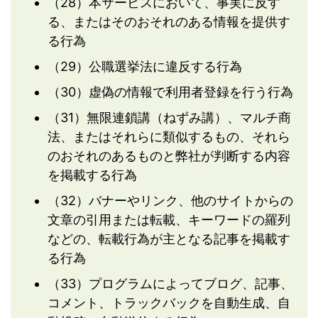
（28）本サービスにおいて、事実に反す
る、またはそのおそれのある情報を提供す
る行為
（29）公職選挙法に違反する行為
（30）虚偽の情報で利用者登録を行う行為
（31）無限連鎖講（ねずみ講）、マルチ商
法、またはそれらに類似するもの、それら
のおそれのあるものと弊社が判断する内容
を掲載する行為
（32）バナーやリンク、他のサイトからの
文章の引用または転載、キーワードの羅列
などの、転載行為が主となる記事を掲載す
る行為
（33）プログラムによってブログ、記事、
コメント、トラックバックを自動生成、自