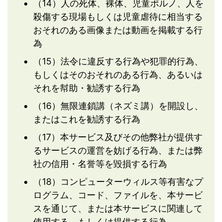
（14）人の死体、裸体、児童ポルノ、人を
殺傷する現場もしくは児童虐待に相当する
おそれのある画像または動画を掲載する行
為
（15）法令に違反する行為や犯罪的行為、
もしくはそのおそれのある行為、あるいは
それを幇助・勧誘する行為
（16）無限連鎖講（ネズミ講）を開設し、
またはこれを勧誘する行為
（17）本サービス及びその他弊社が提供す
るサービスの運営を妨げる行為、または弊
社の信用・名誉等を毀損する行為
（18）コンピューターウィルス等有害なプ
ログラム、コード、ファイルを、本サービ
スを通じて、または本サービスに関連して
使用する、もしくは提供する行為