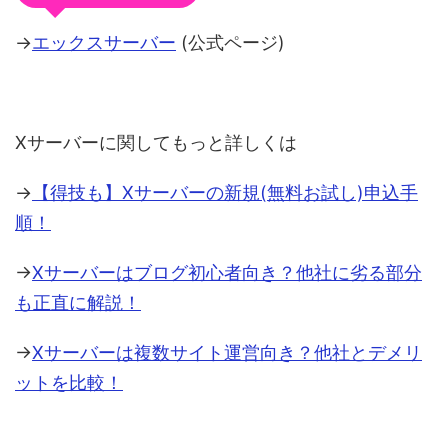
→
エックスサーバー
(公式ページ)
Xサーバーに関してもっと詳しくは
→
【得技も】Xサーバーの新規(無料お試し)申込手
順！
→
Xサーバーはブログ初心者向き？他社に劣る部分
も正直に解説！
→
Xサーバーは複数サイト運営向き？他社とデメリ
ットを比較！