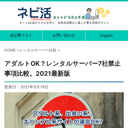
ネットxお金のスキルを作り、未来永劫豊かに暮らす事を目指すサイト
全記事リスト
お問い合わせ
English
HOME
>
レンタルサーバー比較
>
アダルトOK？レンタルサーバー7社禁止
事項比較。2021最新版
更新日：
2021年9月19日