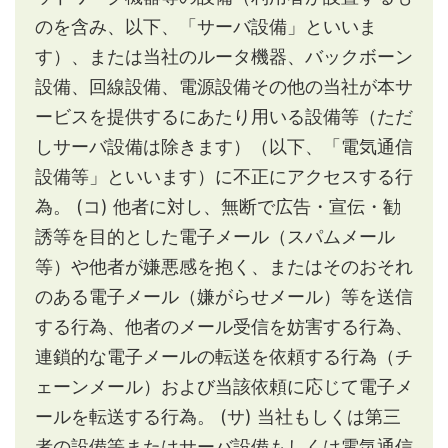
のを含み、以下、「サーバ設備」といいま
す）、または当社のルータ機器、バックボーン
設備、回線設備、電源設備その他の当社が本サ
ービスを提供するにあたり用いる設備等（ただ
しサーバ設備は除きます）（以下、「電気通信
設備等」といいます）に不正にアクセスする行
為。
(コ) 他者に対し、無断で広告・宣伝・勧
誘等を目的とした電子メール（スパムメール
等）や他者が嫌悪感を抱く、またはそのおそれ
のある電子メール（嫌がらせメール）等を送信
する行為、他者のメール受信を妨害する行為、
連鎖的な電子メールの転送を依頼する行為（チ
ェーンメール）および当該依頼に応じて電子メ
ールを転送する行為。
(サ) 当社もしくは第三
者の設備等またはサーバ設備もしくは電気通信