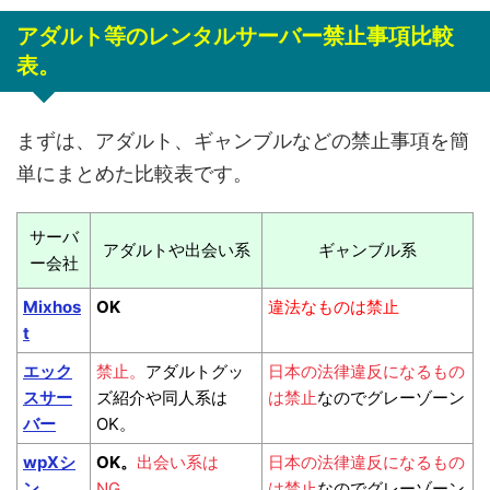
アダルト等のレンタルサーバー禁止事項比較
表。
まずは、アダルト、ギャンブルなどの禁止事項を簡
単にまとめた比較表です。
サーバ
アダルトや出会い系
ギャンブル系
ー会社
Mixhos
OK
違法なものは禁止
t
エック
禁止。
アダルトグッ
日本の法律違反になるもの
スサー
ズ紹介や同人系は
は禁止
なのでグレーゾーン
バー
OK。
wpXシ
OK。
出会い系は
日本の法律違反になるもの
ン
NG。
は禁止
なのでグレーゾーン