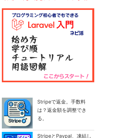
Stripeで返金。手数料
は？返金額を調整でき
る。
StripeとPaypal、凍結し