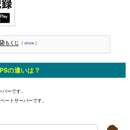
もくじ
show
 VPSの違いは？
サーバーです。
ライベートサーバーです。