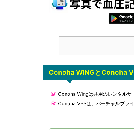
Conoha WINGとConoha
Conoha Wingは共用のレンタル
Conoha VPSは、バーチャルプ