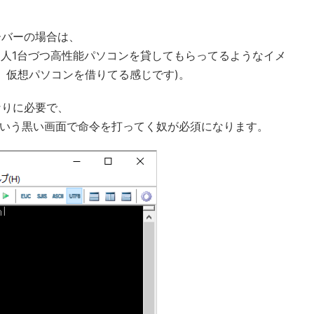
ーバーの場合は、
1人1台づつ高性能パソコンを貸してもらってるようなイメ
、仮想パソコンを借りてる感じです)。
なりに必要で、
ういう黒い画面で命令を打ってく奴が必須になります。