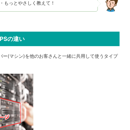
・もっとやさしく教えて！
PSの違い
バー(マシン)を他のお客さんと一緒に共用して使うタイプ