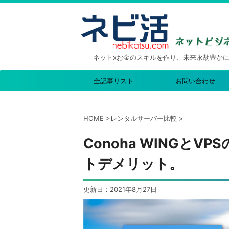
ネットxお金のスキルを作り、未来永劫豊か
全記事リスト
お問い合わせ
HOME
>
レンタルサーバー比較
>
Conoha WINGとVP
トデメリット。
更新日：
2021年8月27日