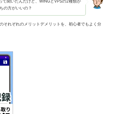
いいって聞いたんだけど、WINGとVPSの2種類が
ちの方がいいの？
た場合のそれぞれのメリットデメリットを、初心者でもよく分