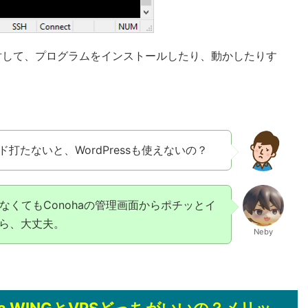
対して、プログラムをインストールしたり、動かしたりす
打たないと、WordPressも使えないの？
わなくてもConohaの管理画面からポチッとイ
ら、大丈夫。
Neby
oha WINGとVPSどっちがいいの？メリッ