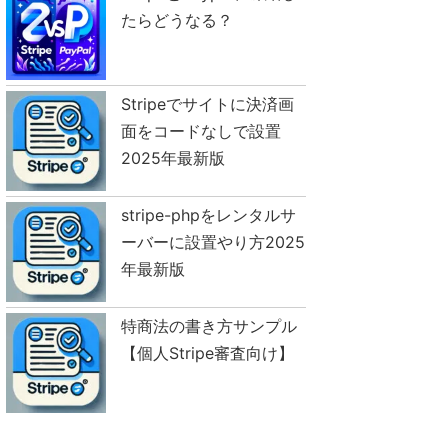
たらどうなる？
Stripeでサイトに決済画
面をコードなしで設置
2025年最新版
stripe-phpをレンタルサ
ーバーに設置やり方2025
年最新版
特商法の書き方サンプル
【個人Stripe審査向け】