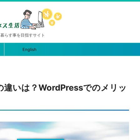
に暮らす事を目指すサイト
English
Sの違いは？WordPressでのメリッ