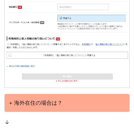
+ 海外在住の場合は？
↓