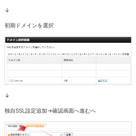
↓
初期ドメインを選択
↓
独自SSL設定追加→確認画面へ進むへ