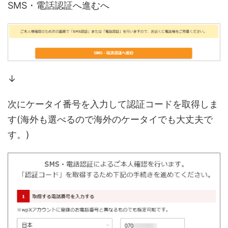
SMS・電話認証へ進むへ
↓
次にケータイ番号を入力して認証コードを取得しま
す(海外も選べるので海外のケータイでも大丈夫で
す。)