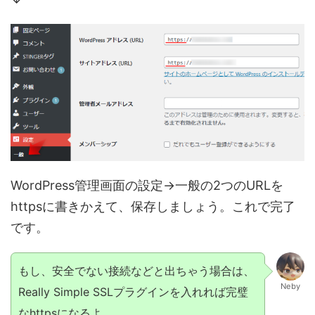
WordPress管理画面の設定→一般の2つのURLを
httpsに書きかえて、保存しましょう。これで完了
です。
もし、安全でない接続などと出ちゃう場合は、
Neby
Really Simple SSLプラグインを入れれば完璧
なhttpsになるよ。