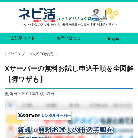
ネットxお金のスキルを作り、未来永劫豊かに暮らす事を目指すサイト
全記事リスト
お問い合わせ
English
HOME
>
ブログのSEO対策
>
Xサーバーの無料お試し申込手順を全図解
【得ワザも】
更新日：
2021年10月31日