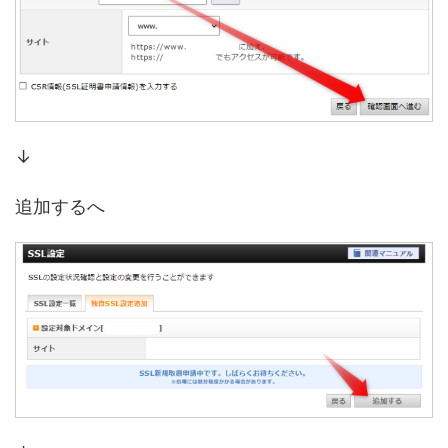
↓
追加するへ