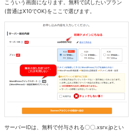
こういう画面になります。無料で試したいプラン
(普通はX10でOK)をここで選びます。
サーバーIDは、無料で付与される〇〇.xsrv.jpとい