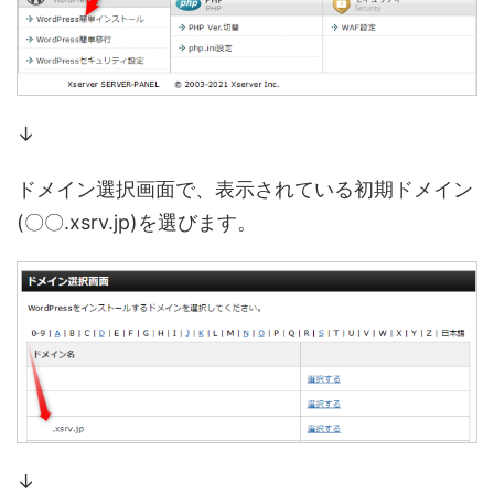
↓
ドメイン選択画面で、表示されている初期ドメイン
(〇〇.xsrv.jp)を選びます。
↓