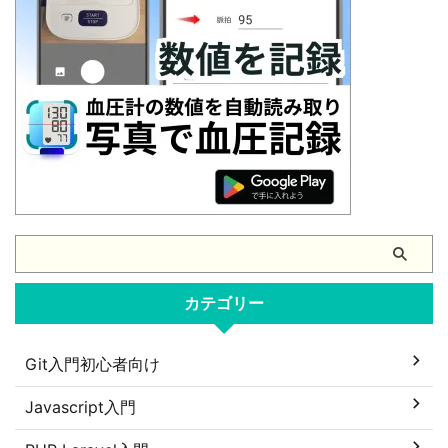
カテゴリー
Git入門初心者向け
Javascript入門