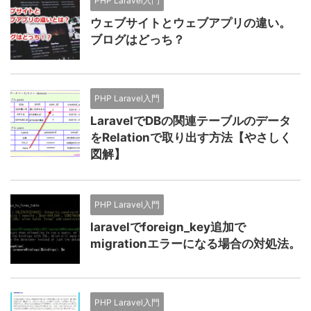
PHP Laravel入門
ウェブサイトとウェブアプリの違い。
ブログはどっち？
PHP Laravel入門
LaravelでDBの関連テーブルのデータ
をRelationで取り出す方法【やさしく
図解】
PHP Laravel入門
laravelでforeign_key追加で
migrationエラーになる場合の対処法。
PHP Laravel入門