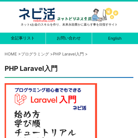
ネットxお金のスキルを作り、未来永劫豊かに暮らす事を目指すサイト
全記事リスト
お問い合わせ
English
HOME
>
プログラミング
>
PHP Laravel入門
>
PHP Laravel入門