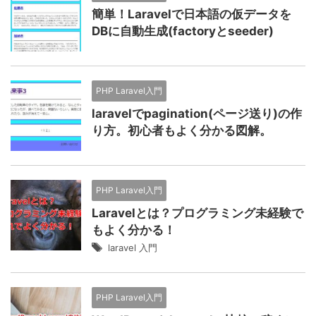
簡単！Laravelで日本語の仮データを
DBに自動生成(factoryとseeder)
PHP Laravel入門
laravelでpagination(ページ送り)の作
り方。初心者もよく分かる図解。
PHP Laravel入門
Laravelとは？プログラミング未経験で
もよく分かる！
laravel 入門
PHP Laravel入門