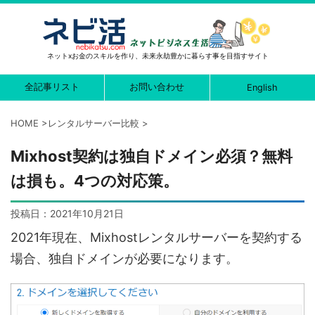
ネットxお金のスキルを作り、未来永劫豊かに暮らす事を目指すサイト
全記事リスト
お問い合わせ
English
HOME
>
レンタルサーバー比較
>
Mixhost契約は独自ドメイン必須？無料
は損も。4つの対応策。
投稿日：
2021年10月21日
2021年現在、Mixhostレンタルサーバーを契約する
場合、独自ドメインが必要になります。