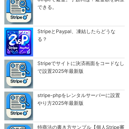
できる。
StripeとPaypal、凍結したらどうな
る？
Stripeでサイトに決済画面をコードなし
で設置2025年最新版
stripe-phpをレンタルサーバーに設置
やり方2025年最新版
特商法の書き方サンプル【個人Stripe審