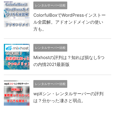
レンタルサーバー比較
ColorfulBoxでWordPressインストー
ル全図解。アドオンドメインの使い
方も。
レンタルサーバー比較
Mixhostの評判は？知れば損なし5つ
の内情2021最新版
レンタルサーバー比較
wpXシン・レンタルサーバーの評判
は？分かった凄さと弱点。