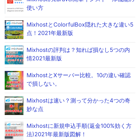
使い方
MixhostとColorfulBox隠れた大きな違い5
点！2021年最新版
Mixhostの評判は？知れば損なし5つの内
情2021最新版
MixhostとXサーバー比較。10の違い確認
で損しない。
Mixhostは速い？測って分かった4つの奇
妙な点
Mixhostに新規申込手順(返金100%効く方
法)2021年最新版図解！