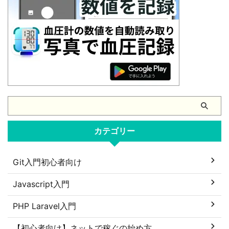
カテゴリー
Git入門初心者向け
Javascript入門
PHP Laravel入門
【初心者向け】ネットで稼ぐの始め方