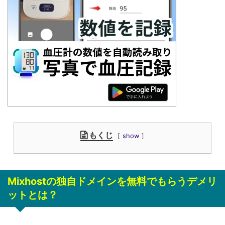
もくじ
show
Mixhostの独自ドメインを無料でもらうデメリ
ットとは？