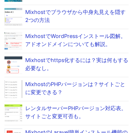
Mixhostでブラウザから中身丸見えを隠す
2つの方法
MixhostでWordPressインストール図解。
アドオンドメインについても解説。
Mixhostでhttps化するには？実は何もする
必要なし。
MixhostのPHPバージョンは？サイトごと
に変更できる？
レンタルサーバーPHPバージョン対応表。
サイトごと変更可否も。
MixhostのLaravel簡単インストール機能の