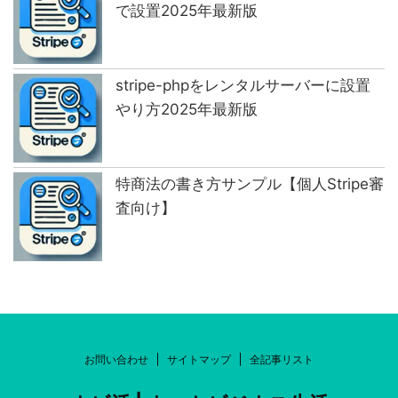
で設置2025年最新版
stripe-phpをレンタルサーバーに設置
やり方2025年最新版
特商法の書き方サンプル【個人Stripe審
査向け】
お問い合わせ
サイトマップ
全記事リスト