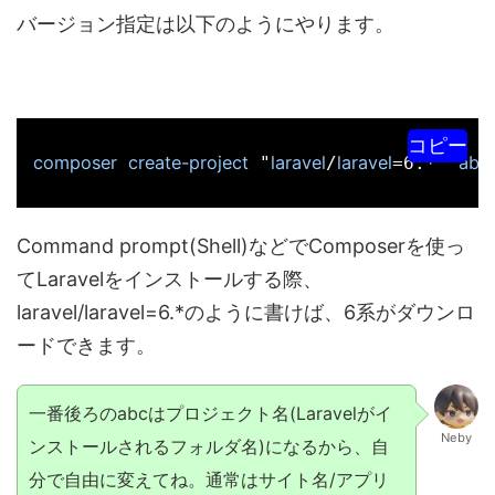
バージョン指定は以下のようにやります。
コピー
composer
create-project
laravel
laravel
abc
 "
/
=6.*" 
Command prompt(Shell)などでComposerを使っ
てLaravelをインストールする際、
laravel/laravel=6.*のように書けば、6系がダウンロ
ードできます。
一番後ろのabcはプロジェクト名(Laravelがイ
Neby
ンストールされるフォルダ名)になるから、自
分で自由に変えてね。通常はサイト名/アプリ