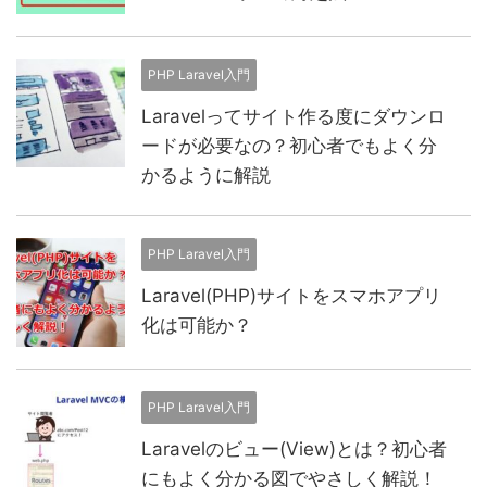
PHP Laravel入門
Laravelってサイト作る度にダウンロ
ードが必要なの？初心者でもよく分
かるように解説
PHP Laravel入門
Laravel(PHP)サイトをスマホアプリ
化は可能か？
PHP Laravel入門
Laravelのビュー(View)とは？初心者
にもよく分かる図でやさしく解説！