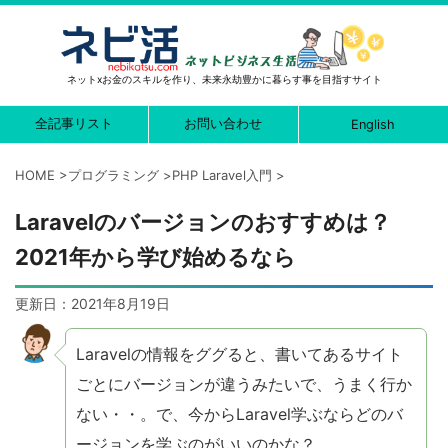
ネットxお金のスキルを作り、未来永劫豊かに暮らす事を目指すサイト
全記事リスト
お問い合わせ
English
HOME
>
プログラミング
>
PHP Laravel入門
>
Laravelのバージョンのおすすめは？
2021年から学び始めるなら
更新日：
2021年8月19日
Laravelの情報をググると、書いてあるサイト
ごとにバージョンが違うみたいで、うまく行か
ない・・。で、今からLaravel学ぶならどのバ
ージョンを学ぶのがいいのかな？