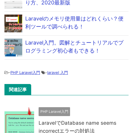
り方、2020最新版
Laravelのメモリ使用量はどれくらい？便
利ツールで調べられる！
Laravel入門。図解とチュートリアルでプ
ログラミング初心者もできる！
-
PHP Laravel入門
-
laravel 入門
関連記事
PHP Laravel入門
LaravelでDatabase name seems
incorrectエラーの対処法