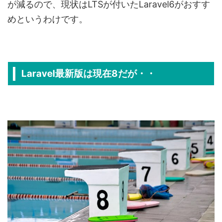
が減るので、現状はLTSが付いたLaravel6がおすす
めというわけです。
Laravel最新版は現在8だが・・