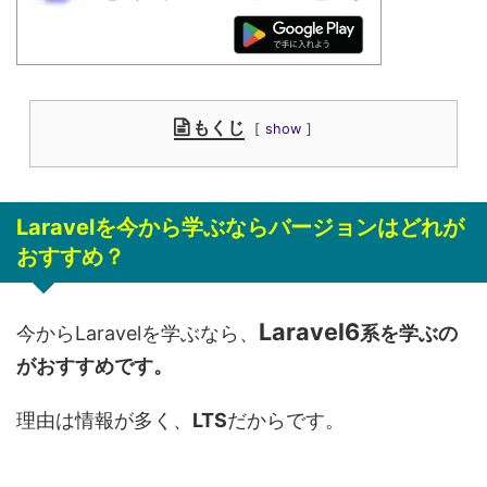
もくじ
show
Laravelを今から学ぶならバージョンはどれが
おすすめ？
Laravel6
今からLaravelを学ぶなら、
系を学ぶの
がおすすめです。
理由は情報が多く、
LTS
だからです。