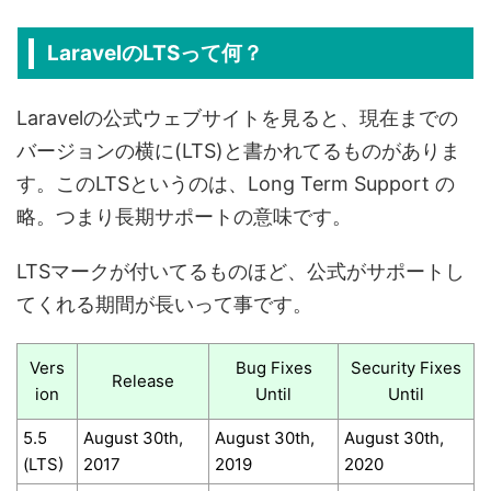
LaravelのLTSって何？
Laravelの公式ウェブサイトを見ると、現在までの
バージョンの横に(LTS)と書かれてるものがありま
す。このLTSというのは、Long Term Support の
略。つまり長期サポートの意味です。
LTSマークが付いてるものほど、公式がサポートし
てくれる期間が長いって事です。
Vers
Bug Fixes
Security Fixes
Release
ion
Until
Until
5.5
August 30th,
August 30th,
August 30th,
(LTS)
2017
2019
2020