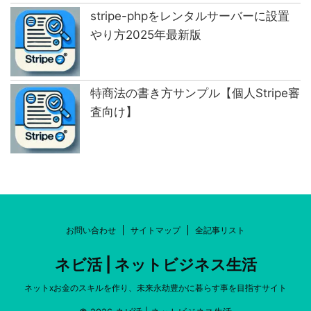
stripe-phpをレンタルサーバーに設置
やり方2025年最新版
特商法の書き方サンプル【個人Stripe審
査向け】
お問い合わせ
サイトマップ
全記事リスト
ネビ活 | ネットビジネス生活
ネットxお金のスキルを作り、未来永劫豊かに暮らす事を目指すサイト