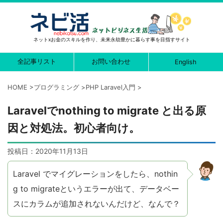
ネットxお金のスキルを作り、未来永劫豊かに暮らす事を目指すサイト
全記事リスト
お問い合わせ
English
HOME
>
プログラミング
>
PHP Laravel入門
>
Laravelでnothing to migrate と出る原
因と対処法。初心者向け。
投稿日：
2020年11月13日
Laravel でマイグレーションをしたら、nothin
g to migrateというエラーが出て、データベー
スにカラムが追加されないんだけど、なんで？