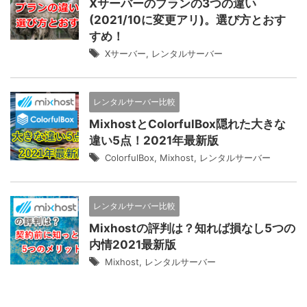
Xサーバーのプランの3つの違い
(2021/10に変更アリ)。選び方とおす
すめ！
Xサーバー
,
レンタルサーバー
レンタルサーバー比較
MixhostとColorfulBox隠れた大きな
違い5点！2021年最新版
ColorfulBox
,
Mixhost
,
レンタルサーバー
レンタルサーバー比較
Mixhostの評判は？知れば損なし5つの
内情2021最新版
Mixhost
,
レンタルサーバー