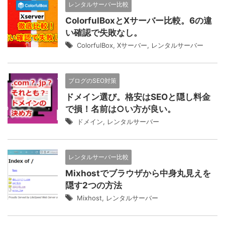
レンタルサーバー比較
ColorfulBoxとXサーバー比較。6の違
い確認で失敗なし。
ColorfulBox
,
Xサーバー
,
レンタルサーバー
ブログのSEO対策
ドメイン選び。格安はSEOと隠し料金
で損！名前は○い方が良い。
ドメイン
,
レンタルサーバー
レンタルサーバー比較
Mixhostでブラウザから中身丸見えを
隠す2つの方法
Mixhost
,
レンタルサーバー