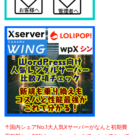
↑国内シェアNo.1大人気Xサーバーがなんと初期費