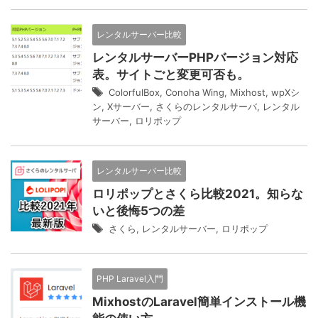
レンタルサーバー比較
レンタルサーバーPHPバージョン対応
表。サイトごと変更可否も。
ColorfulBox
,
Conoha Wing
,
Mixhost
,
wpXシ
ン
,
Xサーバー
,
さくらのレンタルサーバ
,
レンタル
サーバー
,
ロリポップ
レンタルサーバー比較
ロリポップとさくら比較2021。知らな
いと後悔5つの差
さくら
,
レンタルサーバー
,
ロリポップ
PHP Laravel入門
MixhostのLaravel簡単インストール機