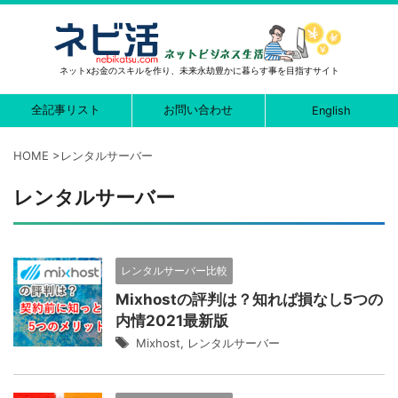
ネットxお金のスキルを作り、未来永劫豊かに暮らす事を目指すサイト
全記事リスト
お問い合わせ
English
HOME
>
レンタルサーバー
レンタルサーバー
レンタルサーバー比較
Mixhostの評判は？知れば損なし5つの
内情2021最新版
Mixhost
,
レンタルサーバー