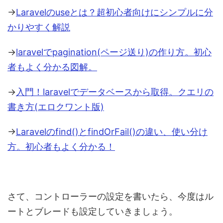
→
Laravelのuseとは？超初心者向けにシンプルに分
かりやすく解説
→
laravelでpagination(ページ送り)の作り方。初心
者もよく分かる図解。
→
入門！laravelでデータベースから取得。クエリの
書き方(エロクワント版)
→
Laravelのfind()とfindOrFail()の違い、使い分け
方。初心者もよく分かる！
さて、コントローラーの設定を書いたら、今度はル
ートとブレードも設定していきましょう。