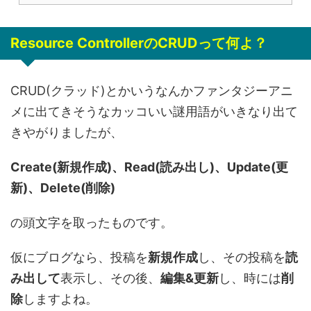
Resource ControllerのCRUDって何よ？
CRUD(クラッド)とかいうなんかファンタジーアニ
メに出てきそうなカッコいい謎用語がいきなり出て
きやがりましたが、
Create(新規作成)、Read(読み出し)、Update(更
新)、Delete(削除)
の頭文字を取ったものです。
仮にブログなら、投稿を
新規作成
し、その投稿を
読
み出して
表示し、その後、
編集&更新
し、時には
削
除
しますよね。