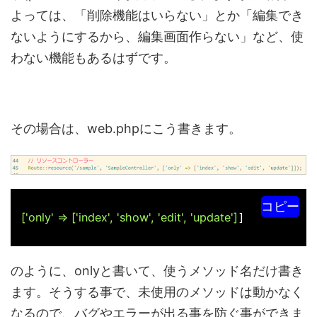
よっては、「削除機能はいらない」とか「編集でき
ないようにするから、編集画面作らない」など、使
わない機能もあるはずです。
その場合は、web.phpにこう書きます。
コピー
['only' => ['index', 'show', 'edit', 'update']
]
のように、onlyと書いて、使うメソッド名だけ書き
ます。そうする事で、未使用のメソッドは動かなく
なるので、バグやエラーが出る事を防ぐ事ができま