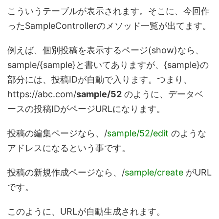
こういうテーブルが表示されます。そこに、今回作
ったSampleControllerのメソッド一覧が出てます。
例えば、個別投稿を表示するページ(show)なら、
sample/{sample}と書いてありますが、{sample}の
部分には、投稿IDが自動で入ります。つまり、
https://abc.com/
sample/52
のように、データベ
ースの投稿IDがページURLになります。
投稿の編集ページなら、/
sample/52/edit
のような
アドレスになるという事です。
投稿の新規作成ページなら、/
sample/create
がURL
です。
このように、URLが自動生成されます。