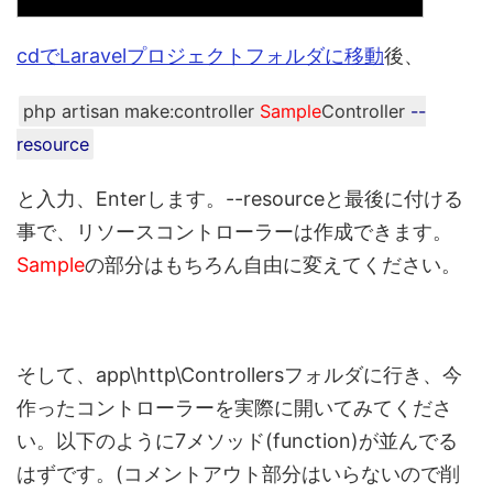
cdでLaravelプロジェクトフォルダに移動
後、
php artisan make:controller
Sample
Controller
--
resource
と入力、Enterします。--resourceと最後に付ける
事で、リソースコントローラーは作成できます。
Sample
の部分はもちろん自由に変えてください。
そして、app\http\Controllersフォルダに行き、今
作ったコントローラーを実際に開いてみてくださ
い。以下のように7メソッド(function)が並んでる
はずです。(コメントアウト部分はいらないので削