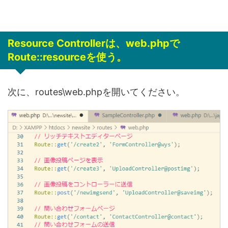
Resource Controllerは、web.phpで
Route::resourceを使う。
次に、routes\web.phpを開いてください。