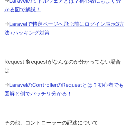
→
Laravelのミドルウェアとは？初心者にもよく分
かる図で解説！
→
Laravelで特定ページへ飛ぶ前にログイン表示3方
法+ハッキング対策
Request $requestがなんなのか分かってない場合
は
→
LaravelのControllerのRequestとは？初心者でも
図解と例でバッチリ分かる！
その他、コントローラーの記述について