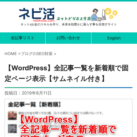
ネットxお金のスキルを作り、未来永劫豊かに暮らす事を目指すサイト
全記事リスト
お問い合わせ
English
HOME
>
ブログのSEO対策
>
【WordPress】全記事一覧を新着順で固
定ページ表示【サムネイル付き】
投稿日：
2019年8月11日