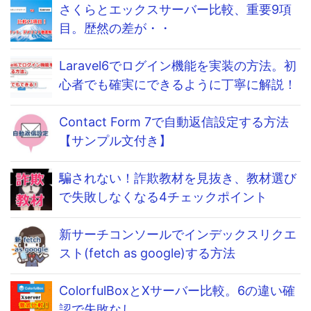
さくらとエックスサーバー比較、重要9項
目。歴然の差が・・
Laravel6でログイン機能を実装の方法。初
心者でも確実にできるように丁寧に解説！
Contact Form 7で自動返信設定する方法
【サンプル文付き】
騙されない！詐欺教材を見抜き、教材選び
で失敗しなくなる4チェックポイント
新サーチコンソールでインデックスリクエ
スト(fetch as google)する方法
ColorfulBoxとXサーバー比較。6の違い確
認で失敗なし。