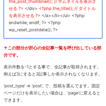
the_post_thumbnail(); // サムネイルを表示さ
せる
?>
</div>
<?php the_title(); // タイトル
を表示させる ?>
</a></li></ul>
<?php
endwhile; endif; ?>
<?php
wp_reset_postdata(); ?>
↑この部分が肝心の全記事一覧を呼び出している部
分です。
表示件数を-1とする事で、全記事が取得されます。
例えば3にすると3記事しか表示されなくなります。
'post_type' => 'post', で、投稿を選んでます。固定
ページだけを表示したい場合は、'page'に変えると
できます。