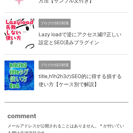
方法【サンプル文付き】
ブログのSEO対策
Lazy loadで逆にアクセス減!?正しい
設定とSEO済みプラグイン
ブログのSEO対策
title,h1h2h3のSEO的に得する損する
使い方【ケース別で解説】
comment
メールアドレスが公開されることはありません。
*
が付いてい
る欄は必須項目です