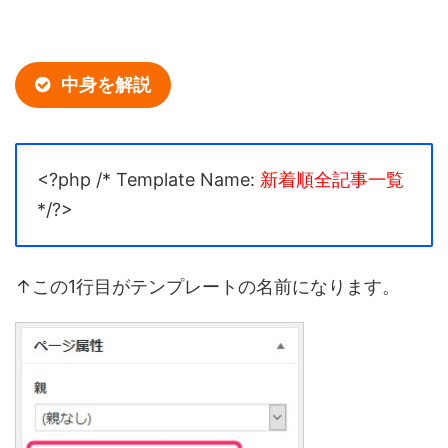
中身を解説
<?php /* Template Name:
新着順全記事一覧
*/?>
↑この1行目がテンプレートの名前になります。