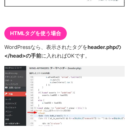
HTMLタグを使う場合
WordPressなら、表示されたタグを
header.phpの
</head>の手前
に入れればOKです。