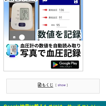
もくじ
show