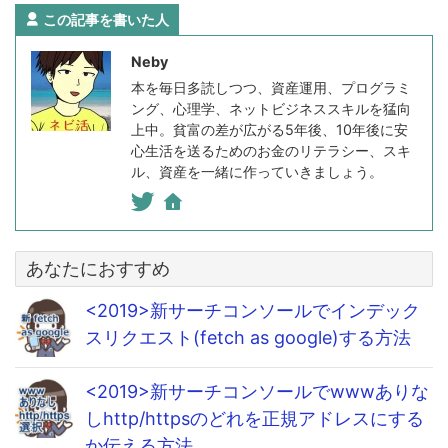
この記事を書いた人
Neby
本を毎日多読しつつ、資産運用、プログラミ
ング、心理学、ネットビジネススキルを猛向
上中。貧富の差が広がる5年後、10年後に安
心生活を送るためのお金のリテラシー、スキ
ル、資産を一緒に作っていきましょう。
あなたにおすすめ
<2019>新サーチコンソールでインデック
スリクエスト(fetch as google)する方法
<2019>新サーチコンソールでwwwありな
しhttp/httpsのどれを正規アドレスにする
か伝える方法