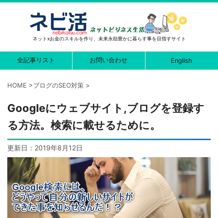
ネットxお金のスキルを作り、未来永劫豊かに暮らす事を目指すサイト
全記事リスト
お問い合わせ
English
HOME
>
ブログのSEO対策
>
Googleにウェブサイト,ブログを登録す
る方法。検索に載せるために。
更新日：
2019年8月12日