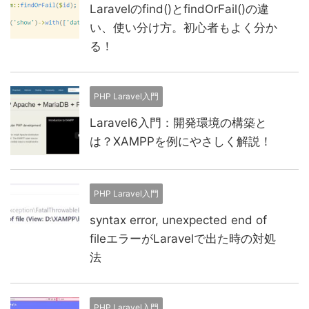
Laravelのfind()とfindOrFail()の違
い、使い分け方。初心者もよく分か
る！
PHP Laravel入門
Laravel6入門：開発環境の構築と
は？XAMPPを例にやさしく解説！
PHP Laravel入門
syntax error, unexpected end of
fileエラーがLaravelで出た時の対処
法
PHP Laravel入門