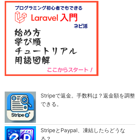
Stripeで返金。手数料は？返金額を調整
できる。
StripeとPaypal、凍結したらどうな
る？