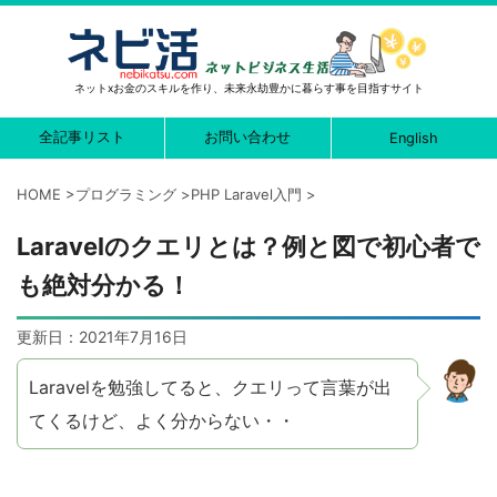
ネットxお金のスキルを作り、未来永劫豊かに暮らす事を目指すサイト
全記事リスト
お問い合わせ
English
HOME
>
プログラミング
>
PHP Laravel入門
>
Laravelのクエリとは？例と図で初心者で
も絶対分かる！
更新日：
2021年7月16日
Laravelを勉強してると、クエリって言葉が出
てくるけど、よく分からない・・