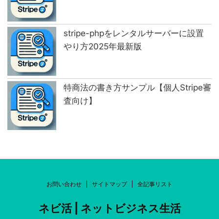
stripe-phpをレンタルサーバーに設置
やり方2025年最新版
特商法の書き方サンプル【個人Stripe審
査向け】
お問い合わせ
サイトマップ
全記事リスト
ネビ活 | ネットビジネス生活