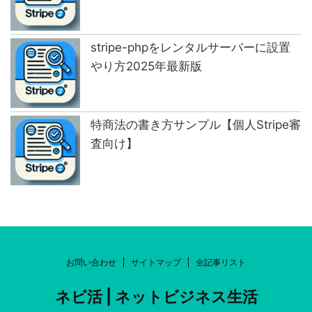
stripe-phpをレンタルサーバーに設置
やり方2025年最新版
特商法の書き方サンプル【個人Stripe審
査向け】
お問い合わせ
サイトマップ
全記事リスト
ネビ活 | ネットビジネス生活